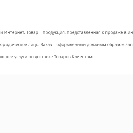
и Интернет. Товар – продукция, представленная к продаже в и
юридическое лицо. Заказ – оформленный должным образом запр
ающее услуги по доставке Товаров Клиентам: