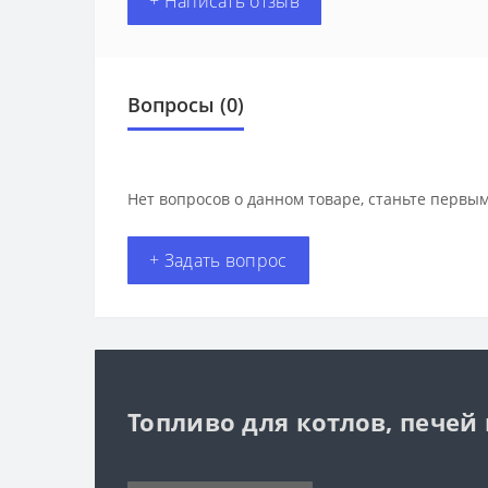
+ Написать отзыв
Вопросы
(0)
Нет вопросов о данном товаре, станьте первым
+ Задать вопрос
Топливо для котлов, печей