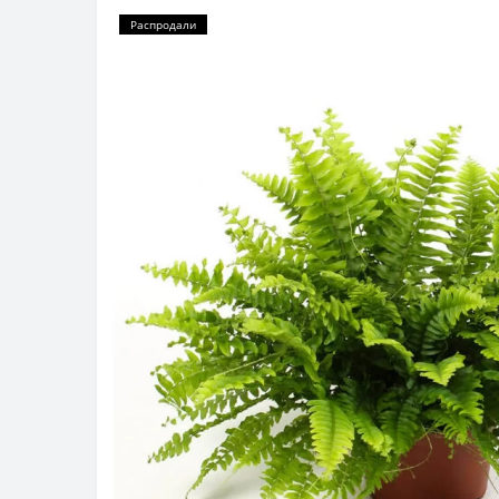
Распродали