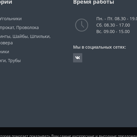
ории
Время работы
 Угольники
Пн. - Пт. 08.30 - 19.
Сб. 08.30 - 17.00
прокат, Проволока
Вс. 09.00 - 15.00
Винты, Шайбы, Шпильки,
ровера
Мы в социальных сетях:
ники
ги, Трубы
которая помогает показывать Вам самые интересные и выгодные предложе