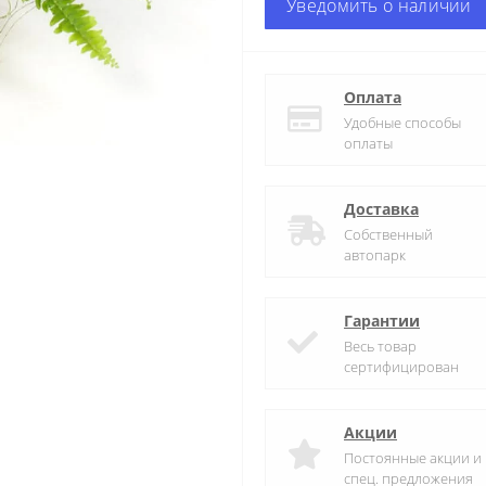
Уведомить о наличии
Оплата
Удобные способы
оплаты
Доставка
Собственный
автопарк
Гарантии
Весь товар
сертифицирован
Акции
Постоянные акции и
спец. предложения