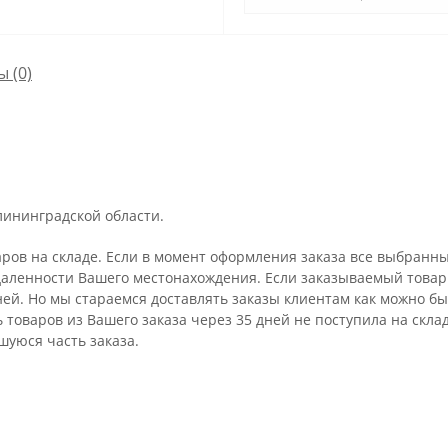
ы
(0)
лининградской области.
аров на складе. Если в момент оформления заказа все выбранны
удаленности Вашего местонахождения. Если заказываемый товар 
ней. Но мы стараемся доставлять заказы клиентам как можно бы
ть товаров из Вашего заказа через 35 дней не поступила на ск
шуюся часть заказа.