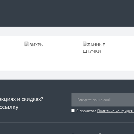
акциях и скидках?
ссылку
Я прочитал
Политика конфиден