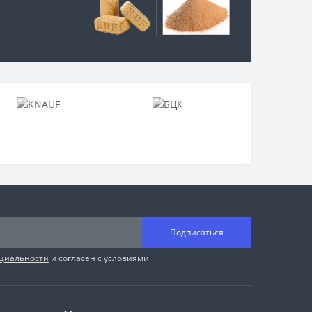
Подписаться
циальности
и согласен с условиями