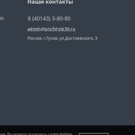
Наши контакты
8 (40143) 3-80-80
00
admin@profstyle39.ru
Россия, г.Гусев, ул.Достоевского, 3
ния. Вы можете отключить cookie-файлы