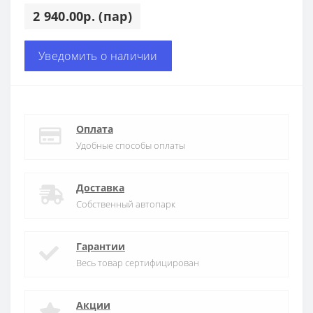
2 940.00р. (пар)
Уведомить о наличии
Оплата
Удобные способы оплаты
Доставка
Собственный автопарк
Гарантии
Весь товар сертифицирован
Акции