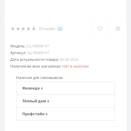
Отзывы:
(0)
Модель:
2Ц-00008197
Артикул:
2Ц-00008197
Дата актуальности товара:
06-08-2026
Наличие во всех магазинах:
Нет в наличии
Наличие для самовывоза:
Фазенда
0
Тёплый дом
0
Профстайл
0