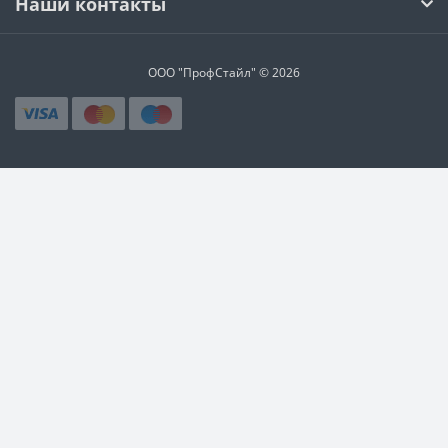
Наши контакты
ООО "ПрофСтайл" © 2026