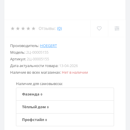
Отзывы:
(0)
Производитель:
HOEGERT
Модель:
2Ц-00005155
Артикул:
2Ц-00005155
Дата актуальности товара:
13-04-2026
Наличие во всех магазинах:
Нет в наличии
Наличие для самовывоза:
Фазенда
0
Тёплый дом
0
Профстайл
0