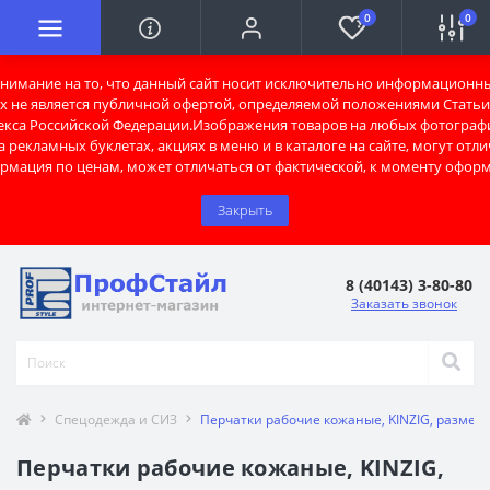
0
0
имание на то, что данный сайт носит исключительно информационны
х не является публичной офертой, определяемой положениями Статьи 
екса Российской Федерации.Изображения товаров на любых фотограф
 рекламных буклетах, акциях в меню и в каталоге на сайте, могут отли
рмация по ценам, может отличаться от фактической, к моменту оформ
Закрыть
8 (40143) 3-80-80
Заказать звонок
Спецодежда и СИЗ
Перчатки рабочие кожаные, KINZIG, размер 
Перчатки рабочие кожаные, KINZIG,