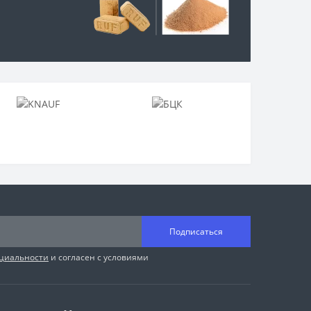
Подписаться
циальности
и согласен с условиями