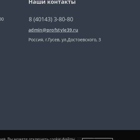
Наши контакты
8 (40143) 3-80-80
00
admin@profstyle39.ru
Россия, г.Гусев, ул.Достоевского, 3
ния. Вы можете отключить cookie-файлы