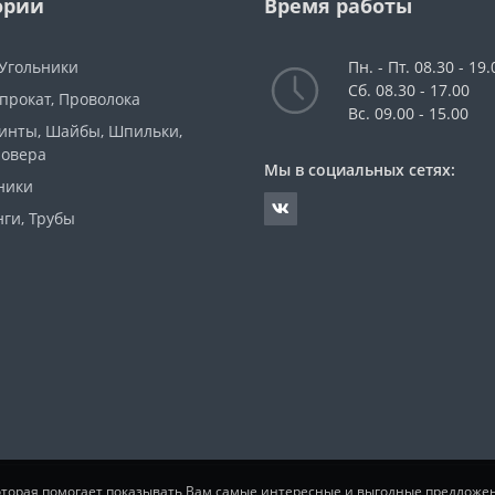
ории
Время работы
 Угольники
Пн. - Пт. 08.30 - 19.
Сб. 08.30 - 17.00
прокат, Проволока
Вс. 09.00 - 15.00
Винты, Шайбы, Шпильки,
ровера
Мы в социальных сетях:
ники
ги, Трубы
которая помогает показывать Вам самые интересные и выгодные предложе