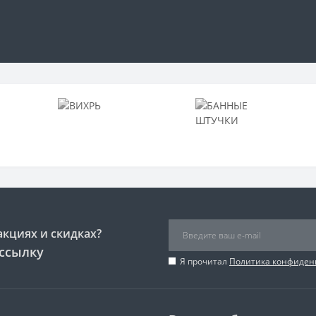
акциях и скидках?
ссылку
Я прочитал
Политика конфиден