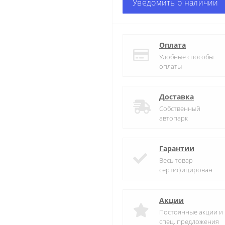
Уведомить о наличии
Оплата
Удобные способы
оплаты
Доставка
Собственный
автопарк
Гарантии
Весь товар
сертифицирован
Акции
Постоянные акции и
спец. предложения