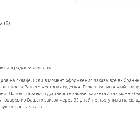
ы
(0)
лининградской области.
аров на складе. Если в момент оформления заказа все выбранны
удаленности Вашего местонахождения. Если заказываемый товар 
ней. Но мы стараемся доставлять заказы клиентам как можно бы
ть товаров из Вашего заказа через 35 дней не поступила на ск
шуюся часть заказа.