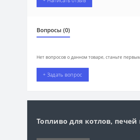
+ Написать отзыв
Вопросы
(0)
Нет вопросов о данном товаре, станьте первым
+ Задать вопрос
Топливо для котлов, печей