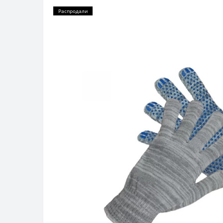
Распродали