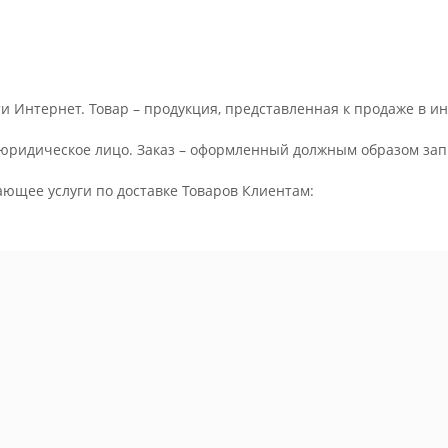
и Интернет. Товар – продукция, представленная к продаже в и
юридическое лицо. Заказ – оформленный должным образом запр
ающее услуги по доставке Товаров Клиентам: