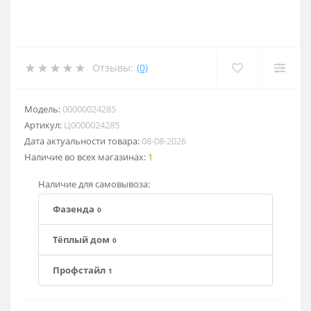
Отзывы:
(0)
Модель:
00000024285
Артикул:
Ц0000024285
Дата актуальности товара:
08-08-2026
Наличие во всех магазинах:
1
Наличие для самовывоза:
Фазенда
0
Тёплый дом
0
Профстайл
1