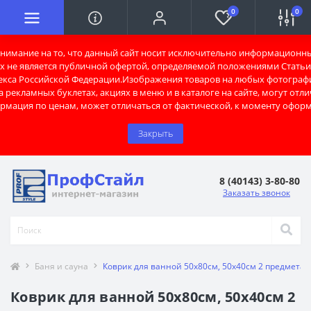
0
0
имание на то, что данный сайт носит исключительно информационны
х не является публичной офертой, определяемой положениями Статьи 
екса Российской Федерации.Изображения товаров на любых фотограф
 рекламных буклетах, акциях в меню и в каталоге на сайте, могут отли
рмация по ценам, может отличаться от фактической, к моменту оформ
Закрыть
8 (40143) 3-80-80
Заказать звонок
Баня и сауна
Коврик для ванной 50х80см, 50х40см 2 предмета
Коврик для ванной 50х80см, 50х40см 2