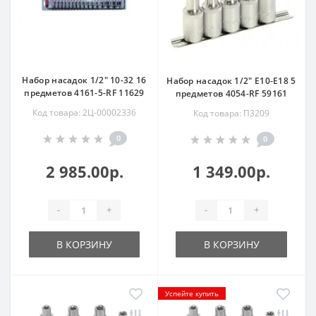
Набор насадок 1/2" 10-32 16
Набор насадок 1/2" Е10-Е18 5
предметов 4161-5-RF 11629
предметов 4054-RF 59161
Код товара: 2Ц-00002336
Код товара: П3209
0
0
2 985.00р.
1 349.00р.
-
+
-
+
В КОРЗИНУ
В КОРЗИНУ
Успейте купить