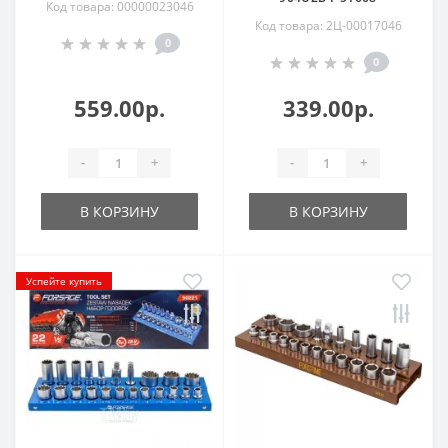
Код товара: 00000023046
Код товара: 2Ц-00017046
0
0
559.00р.
339.00р.
-
+
-
+
В КОРЗИНУ
В КОРЗИНУ
Успейте купить