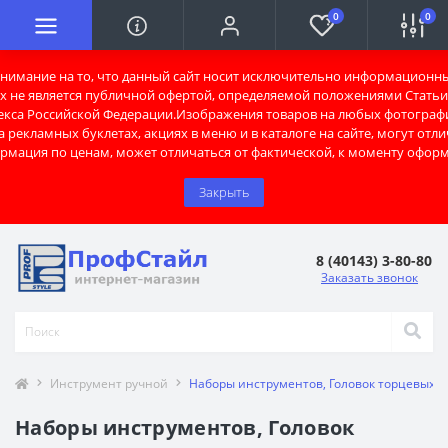
0
0
имание на то, что данный сайт носит исключительно информационны
х не является публичной офертой, определяемой положениями Статьи 
екса Российской Федерации.Изображения товаров на любых фотограф
 рекламных буклетах, акциях в меню и в каталоге на сайте, могут отли
рмация по ценам, может отличаться от фактической, к моменту оформ
Закрыть
8 (40143) 3-80-80
Заказать звонок
Инструмент ручной
Наборы инструментов, Головок торцевых
Наборы инструментов, Головок