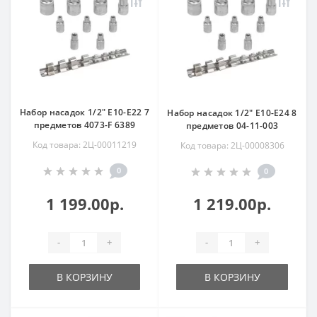
Набор насадок 1/2" Е10-Е22 7
Набор насадок 1/2" Е10-Е24 8
предметов 4073-F 6389
предметов 04-11-003
Код товара: 2Ц-00011219
Код товара: 2Ц-00008306
0
0
1 199.00р.
1 219.00р.
-
+
-
+
В КОРЗИНУ
В КОРЗИНУ