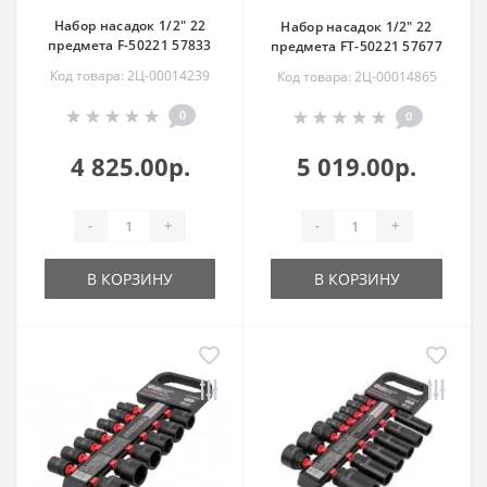
Набор насадок 1/2" 22
Набор насадок 1/2" 22
предмета F-50221 57833
предмета FT-50221 57677
Код товара: 2Ц-00014239
Код товара: 2Ц-00014865
0
0
4 825.00р.
5 019.00р.
-
+
-
+
В КОРЗИНУ
В КОРЗИНУ