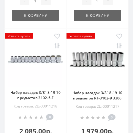
-
+
-
+
В КОРЗИНУ
В КОРЗИНУ
Успейте купить
Успейте купить
Набор насадок 3/8" 8-19 10
Набор насадок 3/8" 8-19 10
предметов 3102-5-F
предметов RF-3102-9 3306
Код товара: 2Ц-00011218
Код товара: 2Ц-00011217
0
0
2 085.00р.
1 979.00р.