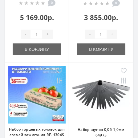
0
0
5 169.00р.
3 855.00р.
-
+
-
+
В КОРЗИНУ
В КОРЗИНУ
Набор торцевых головок для
Набор щупов 0,05-1,0мм
свечей зажигания RF-H304S
64973