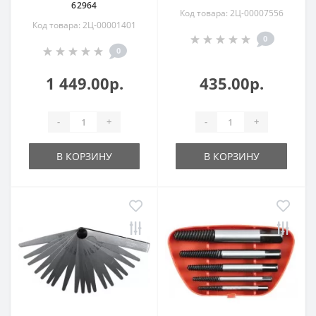
62964
Код товара: 2Ц-00007556
Код товара: 2Ц-00001401
0
0
1 449.00р.
435.00р.
-
+
-
+
В КОРЗИНУ
В КОРЗИНУ