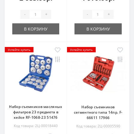
-
+
-
+
В КОРЗИНУ
В КОРЗИНУ
Успейте купить
Успейте купить
Набор съемников масляных
Набор съемников
фильтров 23 предмета в
сегментного типа 14пр. F-
кейсе RF-1068-23 51476
66611 17966
Код товара: 2Ц-00018440
Код товара: 2Ц-00005590