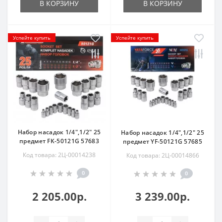
В КОРЗИНУ
В КОРЗИНУ
Успейте купить
Успейте купить
Набор насадок 1/4",1/2" 25
Набор насадок 1/4",1/2" 25
предмет FK-50121G 57683
предмет YF-50121G 57685
Код товара: 2Ц-00014238
Код товара: 2Ц-00014866
0
0
2 205.00р.
3 239.00р.