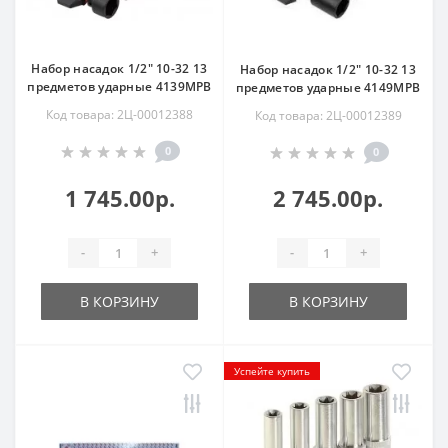
Набор насадок 1/2" 10-32 13
Набор насадок 1/2" 10-32 13
предметов ударные 4139MPB
предметов ударные 4149MPB
Код товара: 2Ц-00012388
Код товара: 2Ц-00012389
0
0
1 745.00р.
2 745.00р.
-
+
-
+
В КОРЗИНУ
В КОРЗИНУ
Успейте купить