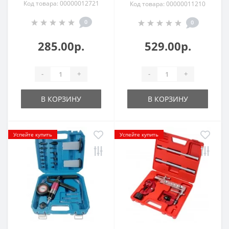
Код товара: 00000012721
Код товара: 00000011210
0
0
285.00р.
529.00р.
-
+
-
+
В КОРЗИНУ
В КОРЗИНУ
Успейте купить
Успейте купить