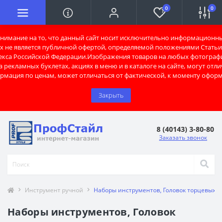
0
0
имание на то, что данный сайт носит исключительно информационны
х не является публичной офертой, определяемой положениями Статьи 
екса Российской Федерации.Изображения товаров на любых фотограф
 рекламных буклетах, акциях в меню и в каталоге на сайте, могут отли
рмация по ценам, может отличаться от фактической, к моменту оформ
Закрыть
8 (40143) 3-80-80
Заказать звонок
Инструмент ручной
Наборы инструментов, Головок торцевых
Наборы инструментов, Головок