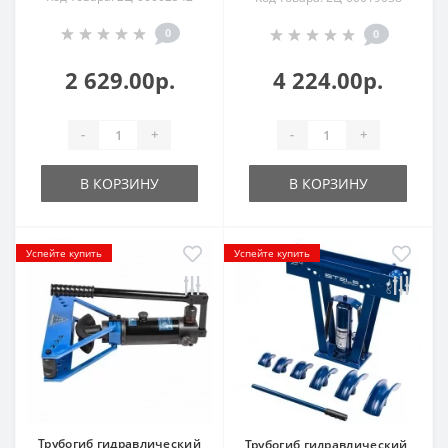
0
0
2 629.00р.
4 224.00р.
-
+
-
+
В КОРЗИНУ
В КОРЗИНУ
Успейте купить
Успейте купить
Трубогиб гидравлический
Трубогиб гидравлический,