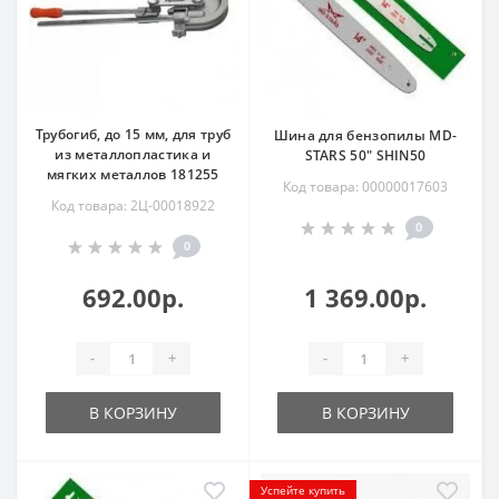
Трубогиб, до 15 мм, для труб
Шина для бензопилы MD-
из металлопластика и
STARS 50" SHIN50
мягких металлов 181255
Код товара: 00000017603
Код товара: 2Ц-00018922
0
0
692.00р.
1 369.00р.
-
+
-
+
В КОРЗИНУ
В КОРЗИНУ
Успейте купить