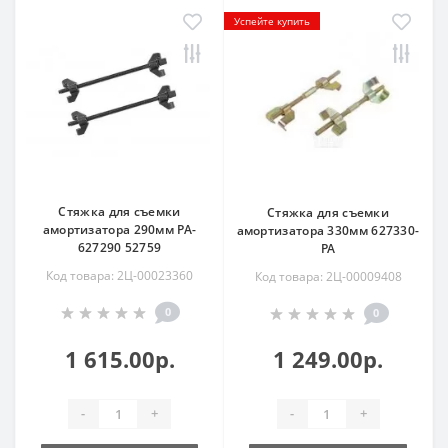
Успейте купить
Стяжка для съемки
Стяжка для съемки
амортизатора 290мм PA-
амортизатора 330мм 627330-
627290 52759
PA
Код товара: 2Ц-00023360
Код товара: 2Ц-00009408
0
0
1 615.00р.
1 249.00р.
-
+
-
+