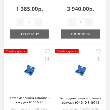
1 385.00р.
3 940.00р.
-
+
-
+
В КОРЗИНУ
В КОРЗИНУ
Успейте купить
Успейте купить
Тестер давления топлива и
Тестер давления топлива и
вакуума 904G4-RF
вакуума 904G4D-F 19713
Код товара: 2Ц-00002542
Код товара: 2Ц-00019038