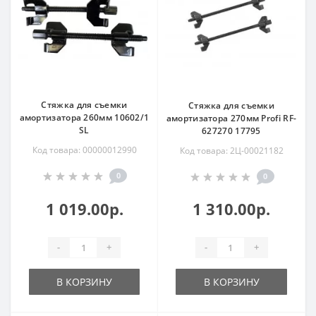
Стяжка для съемки
Стяжка для съемки
амортизатора 260мм 10602/1
амортизатора 270мм Profi RF-
SL
627270 17795
Код товара: 00000012990
Код товара: 2Ц-00021182
0
0
1 019.00р.
1 310.00р.
-
+
-
+
В КОРЗИНУ
В КОРЗИНУ