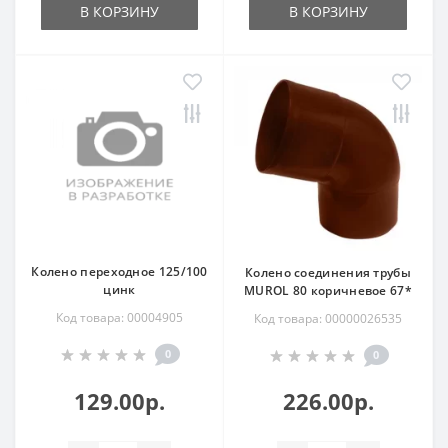
В КОРЗИНУ
В КОРЗИНУ
Колено переходное 125/100
Колено соединения трубы
цинк
MUROL 80 коричневое 67*
Код товара: 00004905
Код товара: 00000026535
0
0
129.00р.
226.00р.