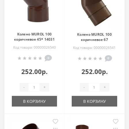
Колено MUROL 100
Колено MUROL 100
коричневое 45* 14031
коричневое 67
Код товара: 00000026540
Код товара: 00000026541
0
0
252.00р.
252.00р.
-
+
-
+
В КОРЗИНУ
В КОРЗИНУ