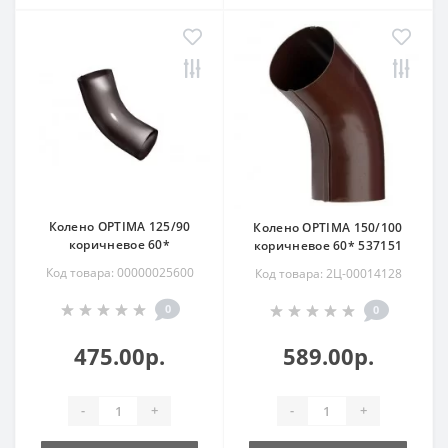
Колено OPTIMA 125/90
Колено OPTIMA 150/100
коричневое 60*
коричневое 60* 537151
Код товара: 00000025600
Код товара: 2Ц-00014128
0
0
475.00р.
589.00р.
-
+
-
+