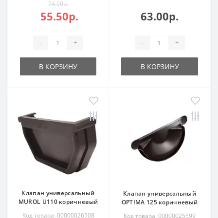
74.00р.
55.50р.
63.00р.
-
+
-
+
В КОРЗИНУ
В КОРЗИНУ
Клапан универсальный
Клапан универсальный
MUROL U110 коричневый
OPTIMA 125 коричневый
Код товара: 00000026508
Код товара: 00000025599