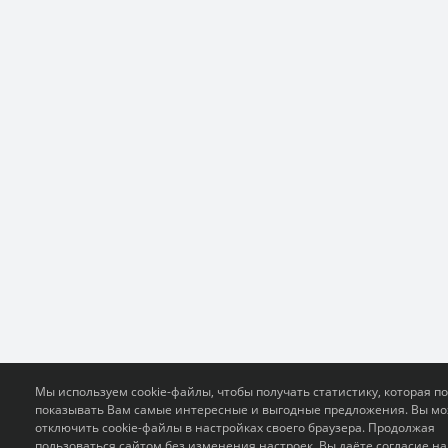
Мы используем cookie-файлы, чтобы получать статистику, которая п
показывать Вам самые интересные и выгодные предложения. Вы м
отключить cookie-файлы в настройках своего браузера. Продолжая
пользоваться сайтом без изменения настроек, Вы даёте согласие на