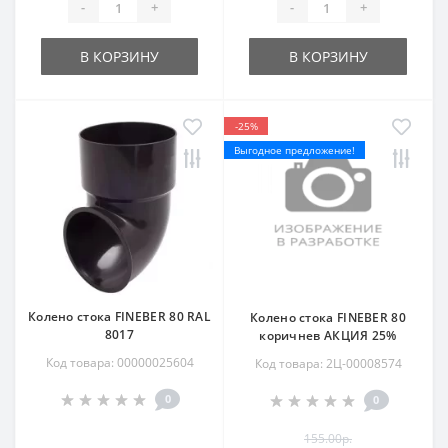
-
+
-
+
В КОРЗИНУ
В КОРЗИНУ
-25%
Выгодное предложение!
Колено стока FINEBER 80 RAL
Колено стока FINEBER 80
8017
коричнев АКЦИЯ 25%
Код товара: 00000025604
Код товара: 2Ц-00008574
0
0
155.00р.