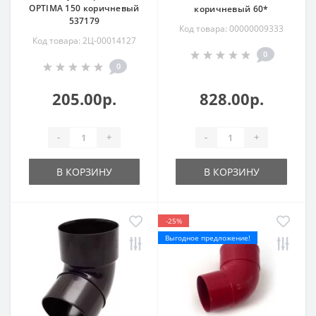
OPTIMA 150 коричневый
коричневый 60*
537179
Код товара: 00000009333
Код товара: 2Ц-00014127
0
0
205.00р.
828.00р.
-
+
-
+
В КОРЗИНУ
В КОРЗИНУ
-25%
Выгодное предложение!