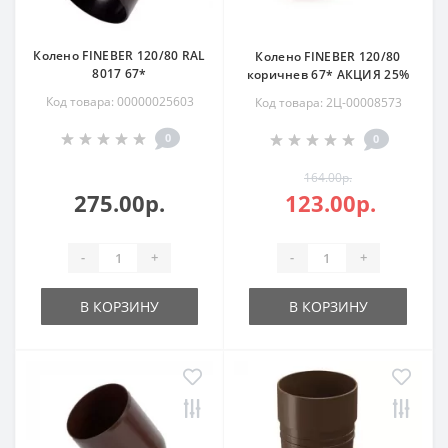
Колено FINEBER 120/80 RAL
Колено FINEBER 120/80
8017 67*
коричнев 67* АКЦИЯ 25%
Код товара: 00000025603
Код товара: 2Ц-00008573
0
0
164.00р.
275.00р.
123.00р.
-
+
-
+
В КОРЗИНУ
В КОРЗИНУ