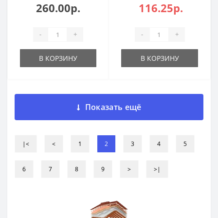
260.00р.
116.25р.
-
+
-
+
В КОРЗИНУ
В КОРЗИНУ
Показать ещё
|<
<
1
2
3
4
5
6
7
8
9
>
>|