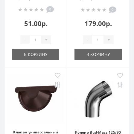
0
0
51.00р.
179.00р.
-
+
-
+
В КОРЗИНУ
В КОРЗИНУ
Клапан универсальный
Колено Bud-Masz 125/90