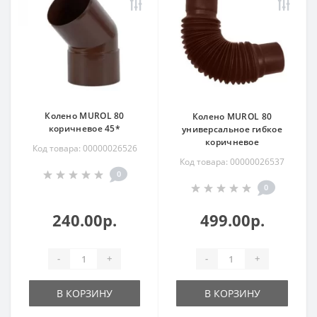
Колено MUROL 80
Колено MUROL 80
коричневое 45*
универсальное гибкое
коричневое
Код товара: 00000026526
Код товара: 00000026537
0
0
240.00р.
499.00р.
-
+
-
+
В КОРЗИНУ
В КОРЗИНУ