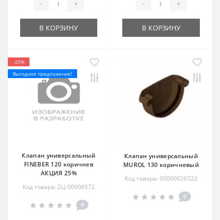
-
+
-
+
В КОРЗИНУ
В КОРЗИНУ
-25%
Выгодное предложение!
Клапан универсальный
Клапан универсальный
FINEBER 120 коричнев
MUROL 130 коричневый
АКЦИЯ 25%
Код товара: 00000026522
Код товара: 2Ц-00008572
0
0