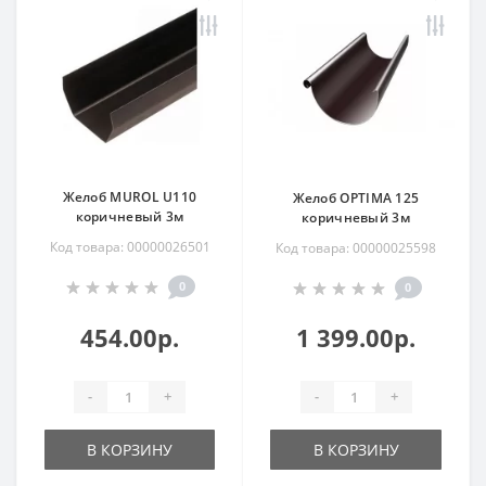
Желоб MUROL U110
Желоб OPTIMA 125
коричневый 3м
коричневый 3м
Код товара: 00000026501
Код товара: 00000025598
0
0
454.00р.
1 399.00р.
-
+
-
+
В КОРЗИНУ
В КОРЗИНУ