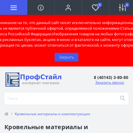
0
0
имание на то, что данный сайт носит исключительно информационны
х не является публичной офертой, определяемой положениями Статьи 
екса Российской Федерации.Изображения товаров на любых фотограф
 рекламных буклетах, акциях в меню и в каталоге на сайте, могут отли
рмация по ценам, может отличаться от фактической, к моменту оформ
Закрыть
8 (40143) 3-80-80
Заказать звонок
Кровельные материалы и комплектующие
Кровельные материалы и